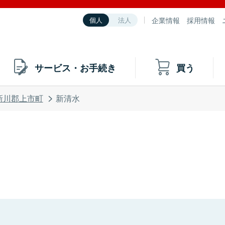
企業情報
採用情報
個人
法人
サービス・お手続き
買う
新川郡上市町
新清水