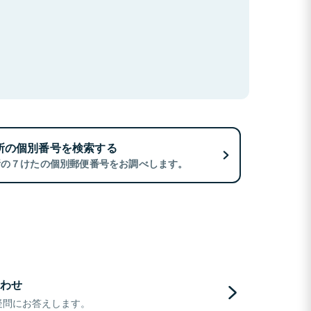
所の個別番号を検索する
所の７けたの個別郵便番号をお調べします。
わせ
疑問にお答えします。