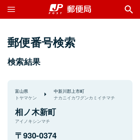
郵便番号検索
検索結果
富山県
中新川郡上市町
トヤマケン
ナカニイカワグンカミイチマチ
相ノ木新町
アイノキシンマチ
930-0374