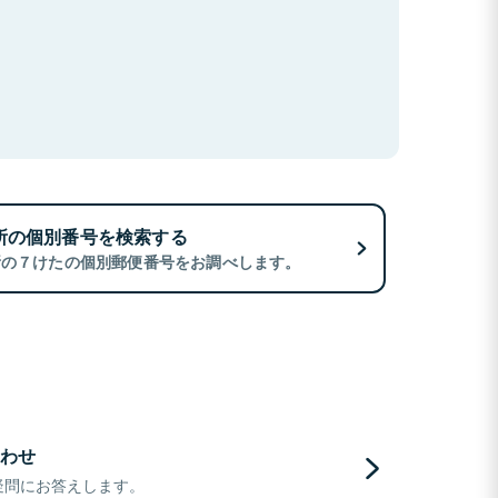
所の個別番号を検索する
所の７けたの個別郵便番号をお調べします。
わせ
疑問にお答えします。