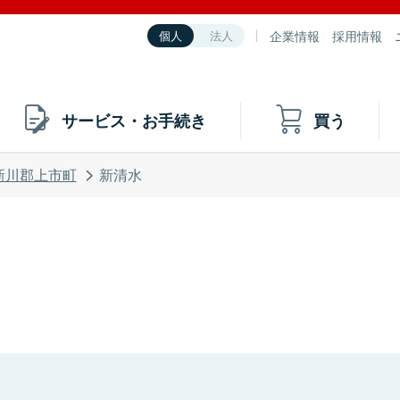
企業情報
採用情報
個人
法人
サービス・お手続き
買う
新川郡上市町
新清水