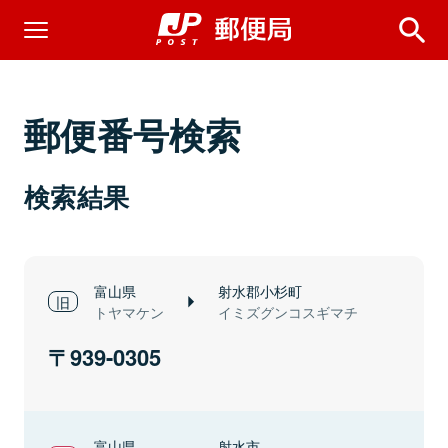
郵便番号検索
検索結果
富山県
射水郡小杉町
トヤマケン
イミズグンコスギマチ
939-0305
富山県
射水市