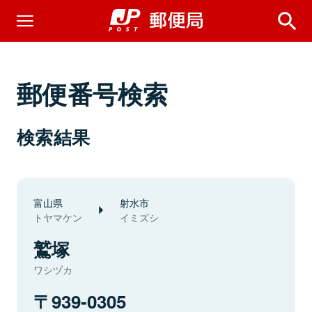
郵便番号検索
検索結果
富山県
射水市
トヤマケン
イミズシ
鷲塚
ワシヅカ
939-0305