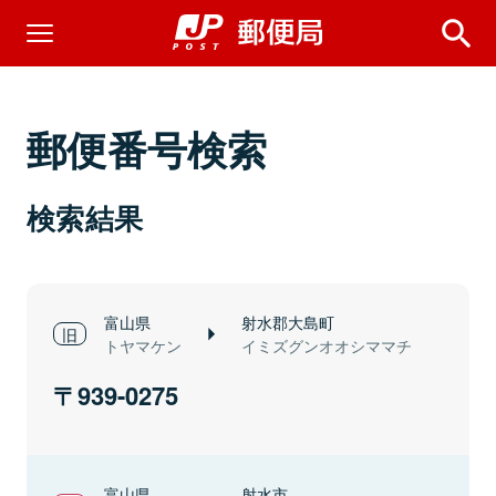
郵便番号検索
検索結果
富山県
射水郡大島町
トヤマケン
イミズグンオオシママチ
939-0275
富山県
射水市