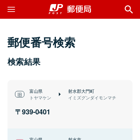
郵便番号検索
検索結果
富山県
射水郡大門町
トヤマケン
イミズグンダイモンマチ
939-0401
富山県
射水市