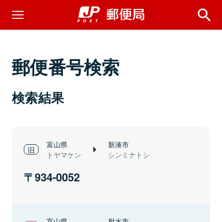
郵便番号検索
検索結果
富山県
新湊市
トヤマケン
シンミナトシ
934-0052
富山県
射水市