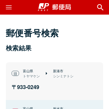
郵便番号検索
検索結果
富山県
新湊市
トヤマケン
シンミナトシ
933-0249
富山県
射水市