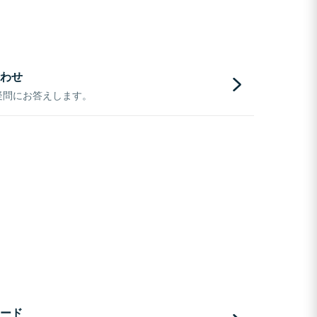
わせ
疑問にお答えします。
ード