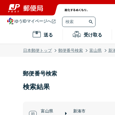
ゆうIDマイページへ
送る
受け取る
日本郵便トップ
郵便番号検索
富山県
新
郵便番号検索
検索結果
富山県
新湊市