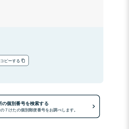
をコピーする
所の個別番号を検索する
所の７けたの個別郵便番号をお調べします。