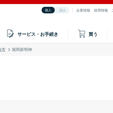
企業情報
採用情報
個人
法人
サービス・お手続き
買う
湊市
堀岡新明神