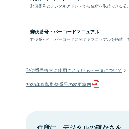
郵便番号とデジタルアドレスから住所を取得できる公式
郵便番号・バーコードマニュアル
郵便番号や、バーコードに関するマニュアルを掲載し
郵便番号検索に使用されているデータについて
2025年度版郵便番号の変更案内
住所に、デジタルの確かさを。