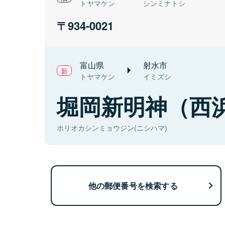
トヤマケン
シンミナトシ
934-0021
富山県
射水市
トヤマケン
イミズシ
堀岡新明神（西
ホリオカシンミョウジン(ニシハマ)
他の郵便番号を検索する