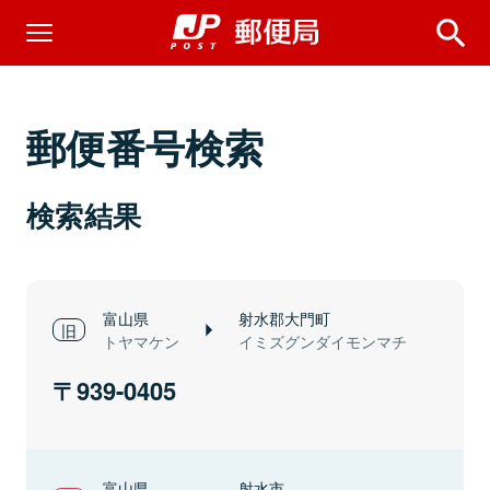
郵便番号検索
検索結果
富山県
射水郡大門町
トヤマケン
イミズグンダイモンマチ
939-0405
富山県
射水市