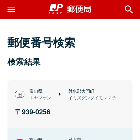
郵便番号検索
検索結果
富山県
射水郡大門町
トヤマケン
イミズグンダイモンマチ
939-0256
富山県
射水市