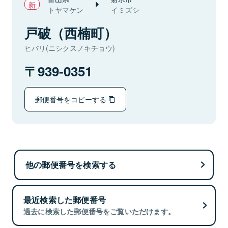
トヤマケン
イミズシ
戸破（西楠町）
ヒバリ(ニシクスノキチョウ)
939-0351
郵便番号をコピーする
他の郵便番号を検索する
最近検索した郵便番号
過去に検索した郵便番号をご覧いただけます。