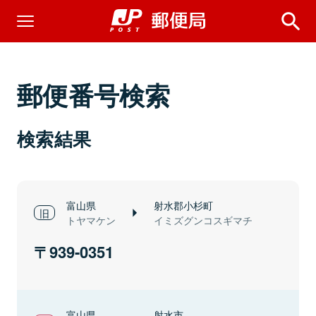
郵便番号検索
検索結果
富山県
射水郡小杉町
トヤマケン
イミズグンコスギマチ
939-0351
富山県
射水市