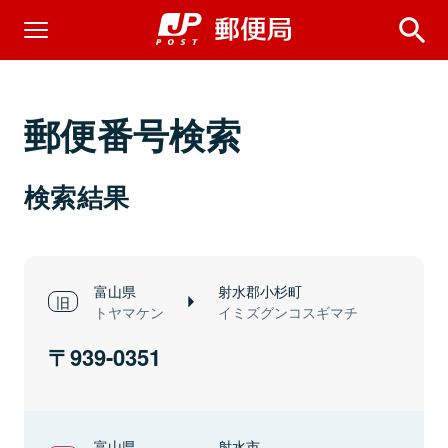
郵便番号検索
検索結果
富山県
射水郡小杉町
トヤマケン
イミズグンコスギマチ
939-0351
富山県
射水市