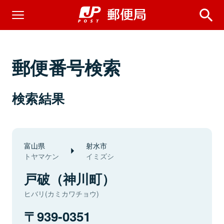
郵便番号検索
検索結果
富山県
射水市
トヤマケン
イミズシ
戸破（神川町）
ヒバリ(カミカワチョウ)
939-0351