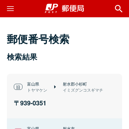
郵便番号検索
検索結果
富山県
射水郡小杉町
トヤマケン
イミズグンコスギマチ
939-0351
富山県
射水市