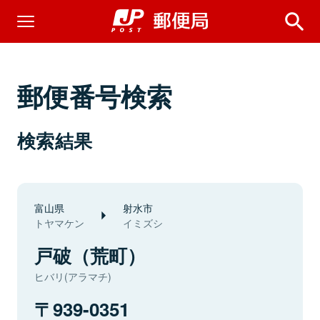
郵便番号検索
検索結果
富山県
射水市
トヤマケン
イミズシ
戸破（荒町）
ヒバリ(アラマチ)
939-0351