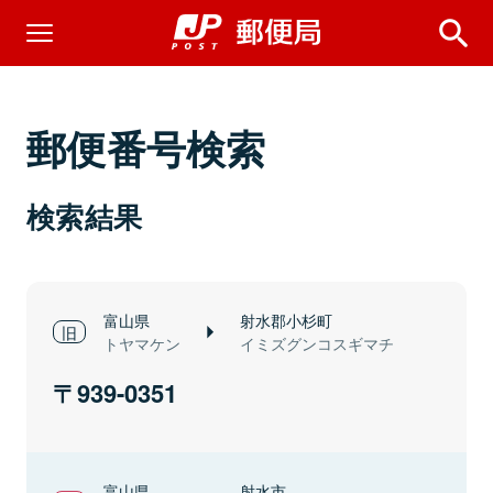
郵便番号検索
検索結果
富山県
射水郡小杉町
トヤマケン
イミズグンコスギマチ
939-0351
富山県
射水市