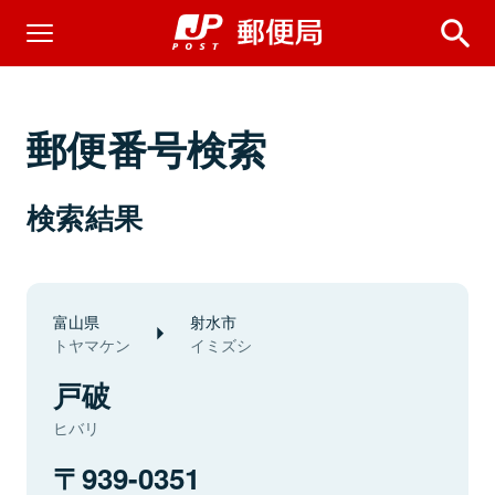
郵便番号検索
検索結果
富山県
射水市
トヤマケン
イミズシ
戸破
ヒバリ
939-0351