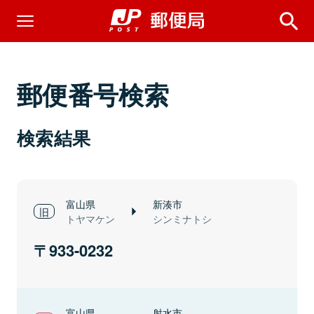
郵便番号検索
検索結果
富山県
新湊市
トヤマケン
シンミナトシ
933-0232
富山県
射水市