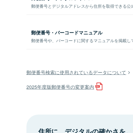
郵便番号とデジタルアドレスから住所を取得できる公式
郵便番号・バーコードマニュアル
郵便番号や、バーコードに関するマニュアルを掲載し
郵便番号検索に使用されているデータについて
2025年度版郵便番号の変更案内
住所に、デジタルの確かさを。