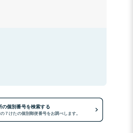
所の個別番号を検索する
所の７けたの個別郵便番号をお調べします。