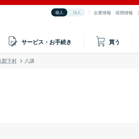
企業情報
採用情報
個人
法人
サービス・お手続き
買う
水郡下村
八講