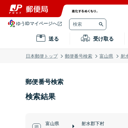
ゆうIDマイページへ
送る
受け取る
日本郵便トップ
郵便番号検索
富山県
射
郵便番号検索
検索結果
富山県
射水郡下村