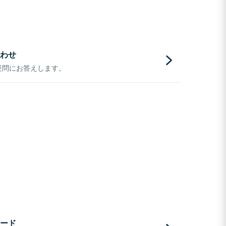
わせ
疑問にお答えします。
ード