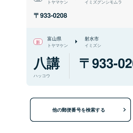
トヤマケン
イミズグンシモムラ
933-0208
富山県
射水市
トヤマケン
イミズシ
八講
933-02
ハッコウ
他の郵便番号を検索する