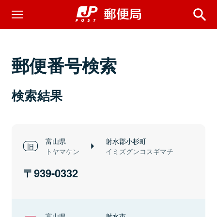
郵便番号検索
検索結果
富山県
射水郡小杉町
トヤマケン
イミズグンコスギマチ
939-0332
富山県
射水市