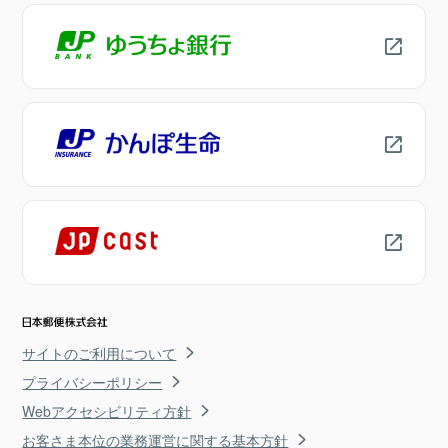
サイトのご利用について
プライバシーポリシー
Webアクセシビリティ方針
お客さま本位の業務運営に関する基本方針