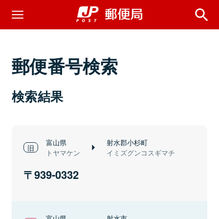
郵便番号検索
検索結果
富山県
射水郡小杉町
トヤマケン
イミズグンコスギマチ
939-0332
富山県
射水市