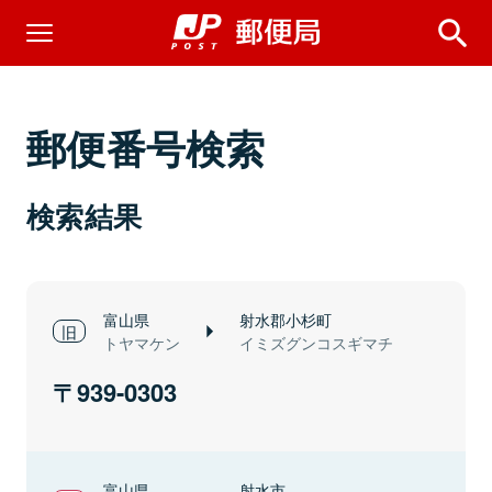
郵便番号検索
検索結果
富山県
射水郡小杉町
トヤマケン
イミズグンコスギマチ
939-0303
富山県
射水市