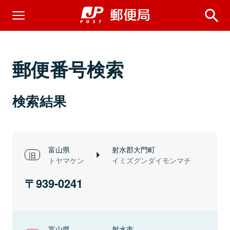
郵便番号検索
検索結果
富山県
射水郡大門町
トヤマケン
イミズグンダイモンマチ
939-0241
富山県
射水市