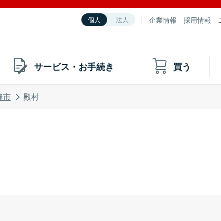
企業情報
採用情報
個人
法人
サービス・お手続き
買う
湊市
殿村