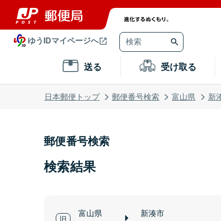
ゆうIDマイページへ
送る
受け取る
日本郵便トップ
郵便番号検索
富山県
新
郵便番号検索
検索結果
富山県
新湊市