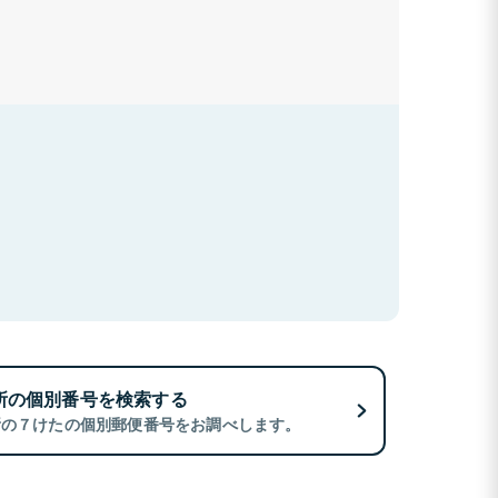
所の個別番号を検索する
所の７けたの個別郵便番号をお調べします。