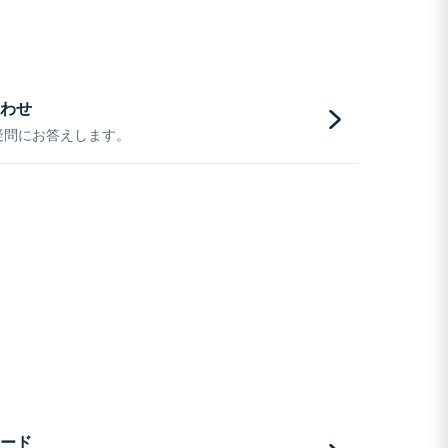
わせ
疑問にお答えします。
ード