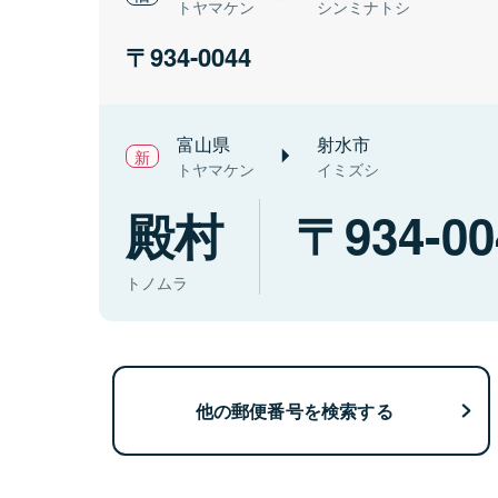
トヤマケン
シンミナトシ
934-0044
富山県
射水市
トヤマケン
イミズシ
殿村
934-00
トノムラ
他の郵便番号を検索する