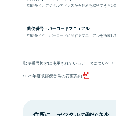
郵便番号とデジタルアドレスから住所を取得できる公式
郵便番号・バーコードマニュアル
郵便番号や、バーコードに関するマニュアルを掲載し
郵便番号検索に使用されているデータについて
2025年度版郵便番号の変更案内
住所に、デジタルの確かさを。