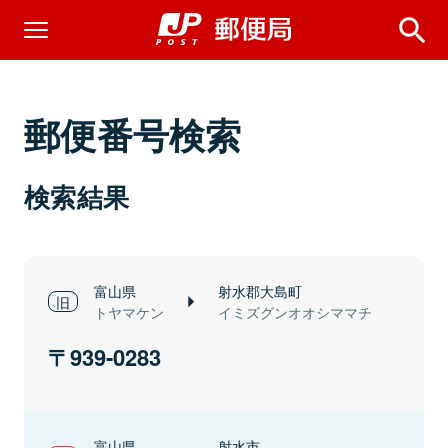
郵便番号検索
検索結果
富山県
射水郡大島町
トヤマケン
イミズグンオオシママチ
939-0283
富山県
射水市