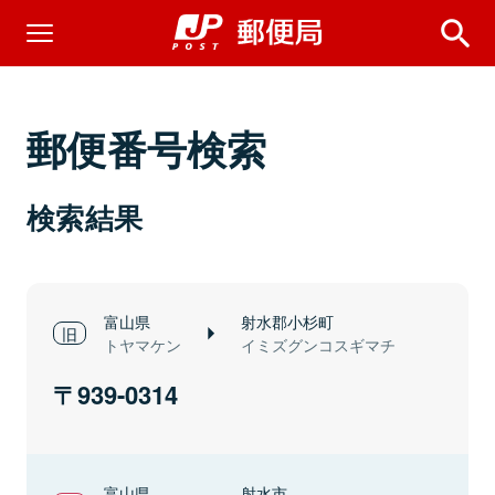
郵便番号検索
検索結果
富山県
射水郡小杉町
トヤマケン
イミズグンコスギマチ
939-0314
富山県
射水市