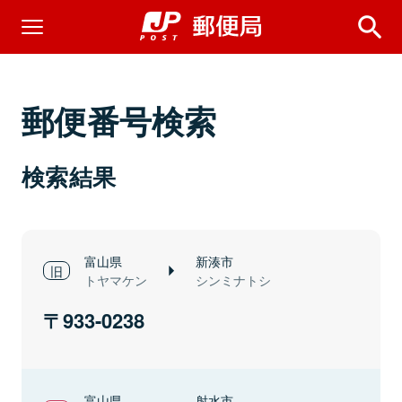
郵便番号検索
検索結果
富山県
新湊市
トヤマケン
シンミナトシ
933-0238
富山県
射水市