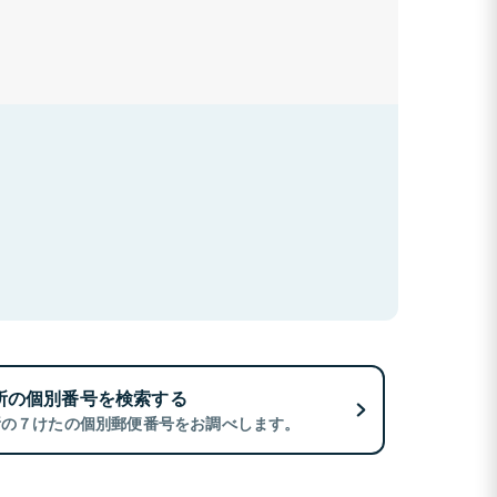
所の個別番号を検索する
所の７けたの個別郵便番号をお調べします。