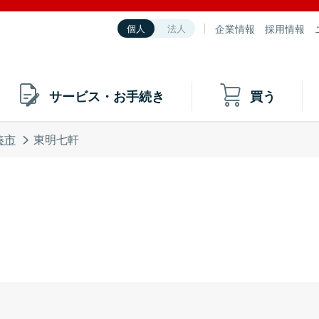
企業情報
採用情報
個人
法人
サービス・お手続き
買う
湊市
東明七軒