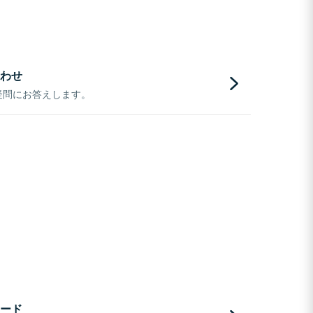
わせ
疑問にお答えします。
ード