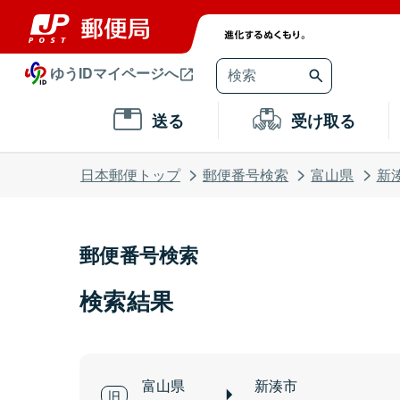
ゆうIDマイページへ
送る
受け取る
日本郵便トップ
郵便番号検索
富山県
新
郵便番号検索
検索結果
富山県
新湊市