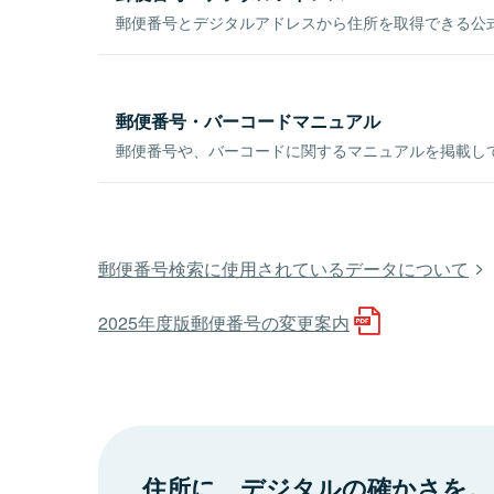
郵便番号とデジタルアドレスから住所を取得できる公式
郵便番号・バーコードマニュアル
郵便番号や、バーコードに関するマニュアルを掲載し
郵便番号検索に使用されているデータについて
2025年度版郵便番号の変更案内
住所に、デジタルの確かさを。