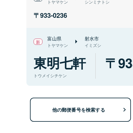
トヤマケン
シンミナトシ
933-0236
富山県
射水市
トヤマケン
イミズシ
東明七軒
93
トウメイシチケン
他の郵便番号を検索する