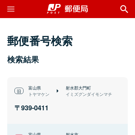
郵便番号検索
検索結果
富山県
射水郡大門町
トヤマケン
イミズグンダイモンマチ
939-0411
富山県
射水市