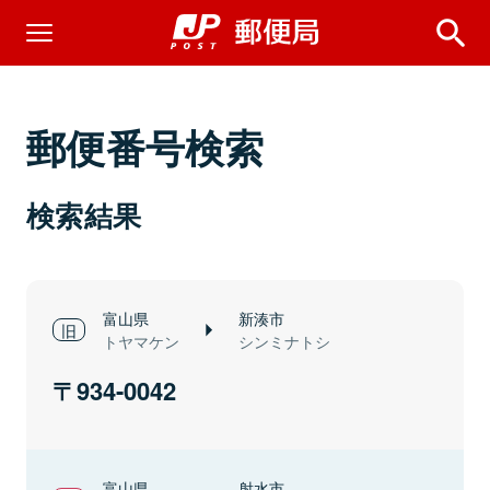
郵便番号検索
検索結果
富山県
新湊市
トヤマケン
シンミナトシ
934-0042
富山県
射水市