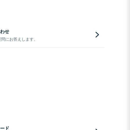
わせ
疑問にお答えします。
ード