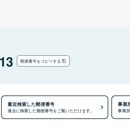
13
郵便番号をコピーする
最近検索した郵便番号
事業
過去に検索した郵便番号をご覧いただけます。
事業