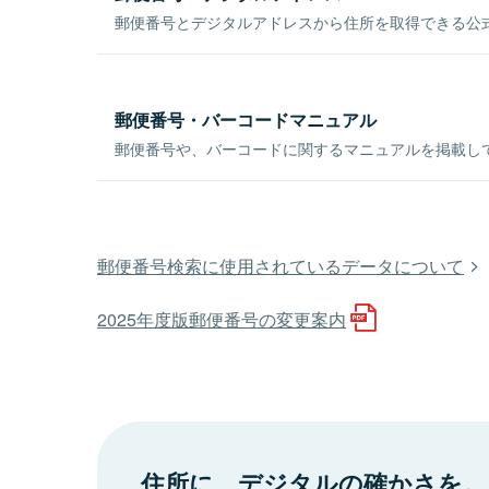
郵便番号とデジタルアドレスから住所を取得できる公式
郵便番号・バーコードマニュアル
郵便番号や、バーコードに関するマニュアルを掲載し
郵便番号検索に使用されているデータについて
2025年度版郵便番号の変更案内
住所に、デジタルの確かさを。