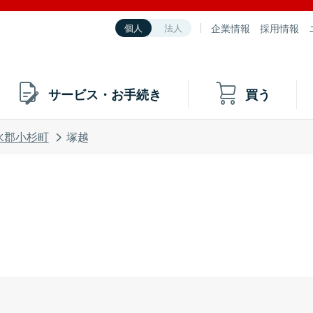
企業情報
採用情報
個人
法人
サービス・お手続き
買う
水郡小杉町
塚越