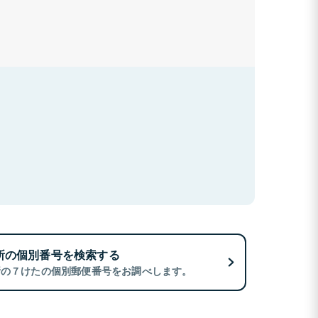
所の個別番号を検索する
所の７けたの個別郵便番号をお調べします。