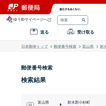
ゆうIDマイページへ
送る
受け取る
日本郵便トップ
郵便番号検索
富山県
射
郵便番号検索
検索結果
富山県
射水郡小杉町