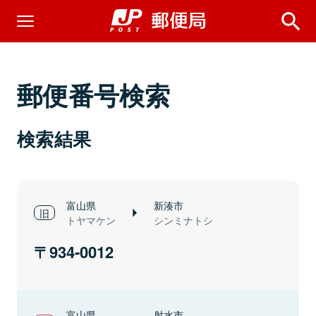
郵便番号検索
検索結果
富山県
新湊市
トヤマケン
シンミナトシ
934-0012
富山県
射水市