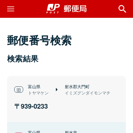
郵便番号検索
検索結果
富山県
射水郡大門町
トヤマケン
イミズグンダイモンマチ
939-0233
富山県
射水市