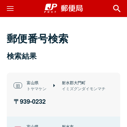
郵便番号検索
検索結果
富山県
射水郡大門町
トヤマケン
イミズグンダイモンマチ
939-0232
富山県
射水市