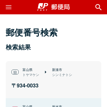
郵便番号検索
検索結果
富山県
新湊市
トヤマケン
シンミナトシ
934-0033
富山県
射水市