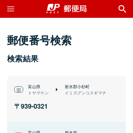
郵便番号検索
検索結果
富山県
射水郡小杉町
トヤマケン
イミズグンコスギマチ
939-0321
富山県
射水市