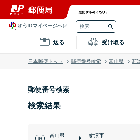
ゆうIDマイページへ
送る
受け取る
日本郵便トップ
郵便番号検索
富山県
新
郵便番号検索
検索結果
富山県
新湊市