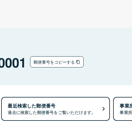
0001
郵便番号をコピーする
最近検索した郵便番号
事業
過去に検索した郵便番号をご覧いただけます。
事業