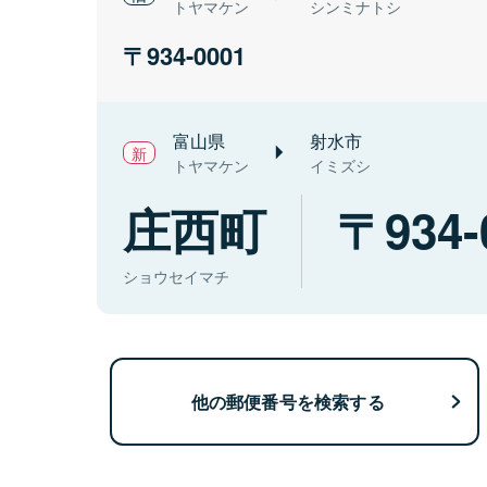
トヤマケン
シンミナトシ
934-0001
富山県
射水市
トヤマケン
イミズシ
庄西町
934-
ショウセイマチ
他の郵便番号を検索する