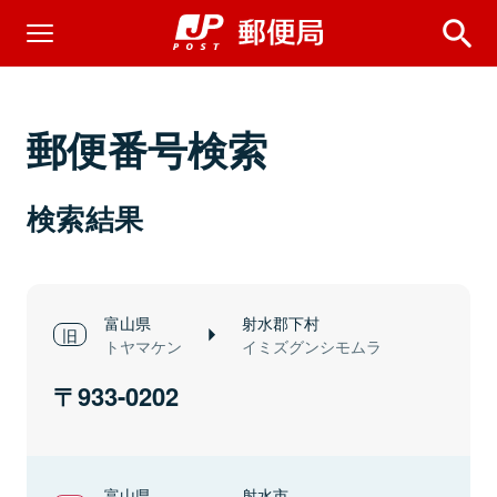
郵便番号検索
検索結果
富山県
射水郡下村
トヤマケン
イミズグンシモムラ
933-0202
富山県
射水市