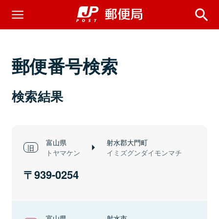
郵便番号検索
検索結果
富山県
射水郡大門町
トヤマケン
イミズグンダイモンマチ
939-0254
富山県
射水市