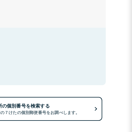
所の個別番号を検索する
所の７けたの個別郵便番号をお調べします。