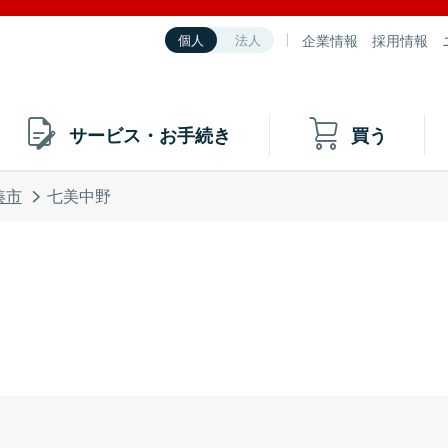
企業情報
採用情報
個人
法人
サービス・お手続き
買う
湊市
七美中野