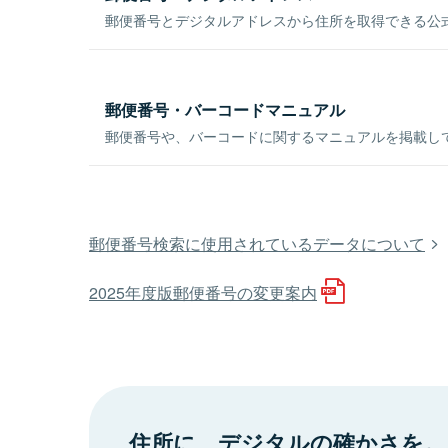
郵便番号とデジタルアドレスから住所を取得できる公式
郵便番号・バーコードマニュアル
郵便番号や、バーコードに関するマニュアルを掲載し
郵便番号検索に使用されているデータについて
2025年度版郵便番号の変更案内
住所に、デジタルの確かさを。