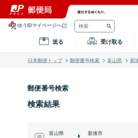
ゆうIDマイページへ
送る
受け取る
日本郵便トップ
郵便番号検索
富山県
新
郵便番号検索
検索結果
富山県
新湊市