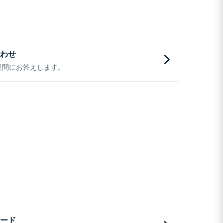
わせ
疑問にお答えします。
ード