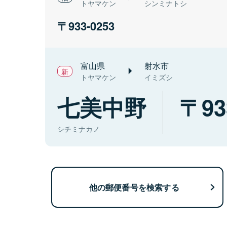
トヤマケン
シンミナトシ
933-0253
富山県
射水市
トヤマケン
イミズシ
七美中野
93
シチミナカノ
他の郵便番号を検索する