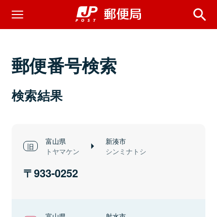
郵便番号検索
検索結果
富山県
新湊市
トヤマケン
シンミナトシ
933-0252
富山県
射水市