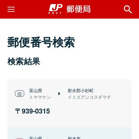
郵便番号検索
検索結果
富山県
射水郡小杉町
トヤマケン
イミズグンコスギマチ
939-0315
富山県
射水市