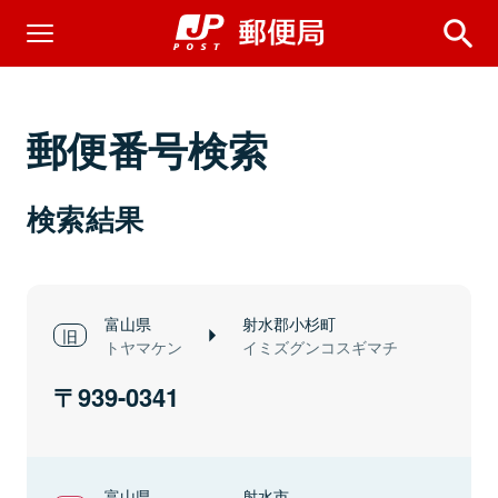
郵便番号検索
検索結果
富山県
射水郡小杉町
トヤマケン
イミズグンコスギマチ
939-0341
富山県
射水市