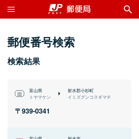
郵便番号検索
検索結果
富山県
射水郡小杉町
トヤマケン
イミズグンコスギマチ
939-0341
富山県
射水市