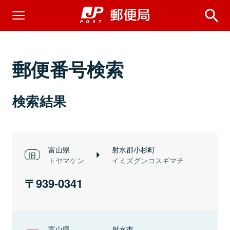
郵便番号検索
検索結果
富山県
射水郡小杉町
トヤマケン
イミズグンコスギマチ
939-0341
富山県
射水市