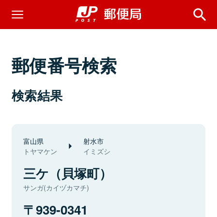
郵便番号検索
検索結果
富山県
射水市
トヤマケン
イミズシ
三ケ（貝塚町）
サンガ(カイヅカマチ)
939-0341