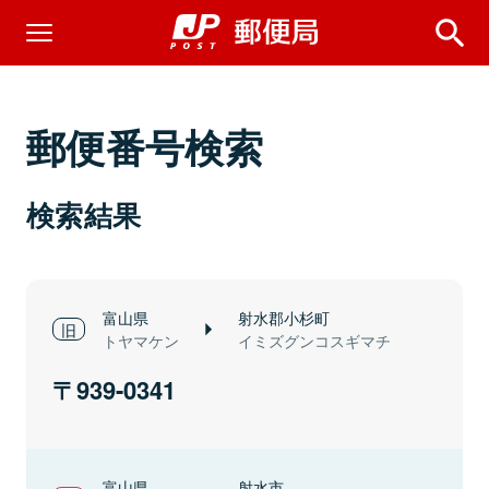
郵便番号検索
検索結果
富山県
射水郡小杉町
トヤマケン
イミズグンコスギマチ
939-0341
富山県
射水市