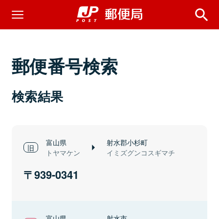
郵便番号検索
検索結果
富山県
射水郡小杉町
トヤマケン
イミズグンコスギマチ
939-0341
富山県
射水市